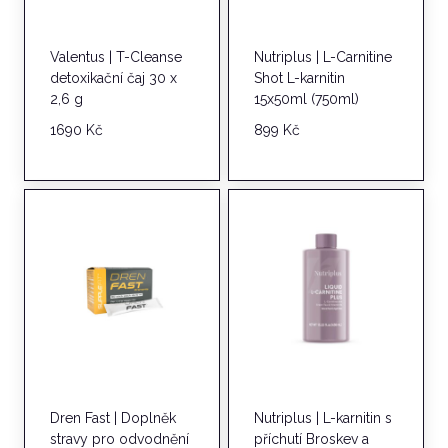
Valentus | T-Cleanse
Nutriplus | L-Carnitine
detoxikační čaj 30 x
Shot L-karnitin
2,6 g
15x50ml (750ml)
1690
Kč
899
Kč
Dren Fast | Doplněk
Nutriplus | L-karnitin s
stravy pro odvodnění
příchutí Broskev a