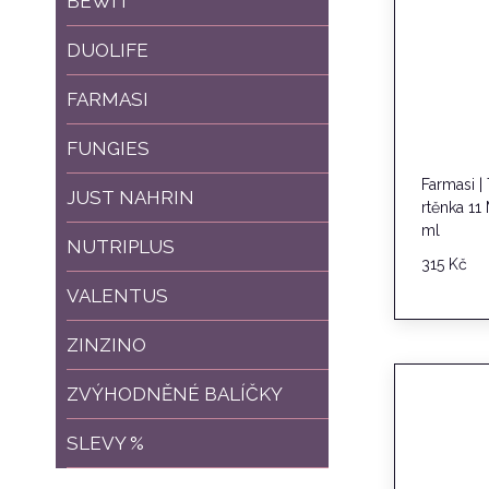
BEWIT
DUOLIFE
FARMASI
FUNGIES
Farmasi |
JUST NAHRIN
rtěnka 11
ml
NUTRIPLUS
315
Kč
VALENTUS
ZINZINO
ZVÝHODNĚNÉ BALÍČKY
SLEVY %