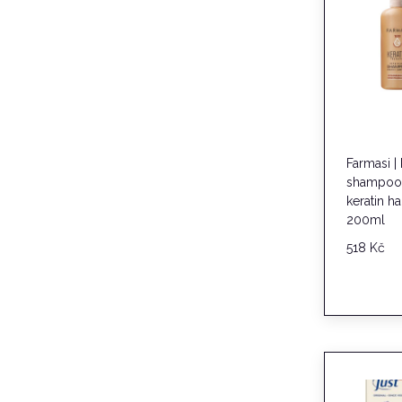
Farmasi | 
shampoo
keratin h
200ml
518
Kč