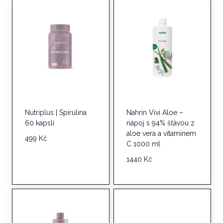
Nutriplus | Spirulina
Nahrin Vivi Aloe –
60 kapslí
nápoj s 94% šťávou z
aloe vera a vitaminem
499
Kč
C 1000 ml
1440
Kč