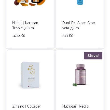
Nahrin | Narosan
DuoLife | Aloes Aloe
Tropic 500 ml
vera 750ml
1490
Kč
599
Kč
Sleva!
Zinzino | Collagen
Nutriplus | Red &