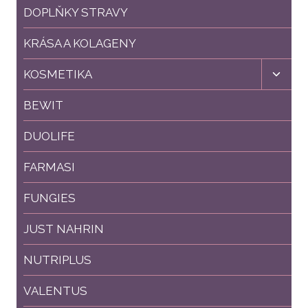
DOPLŇKY STRAVY
KRÁSA A KOLAGENY
Toggl
KOSMETIKA
child
menu
BEWIT
DUOLIFE
FARMASI
FUNGIES
JUST NAHRIN
NUTRIPLUS
VALENTUS