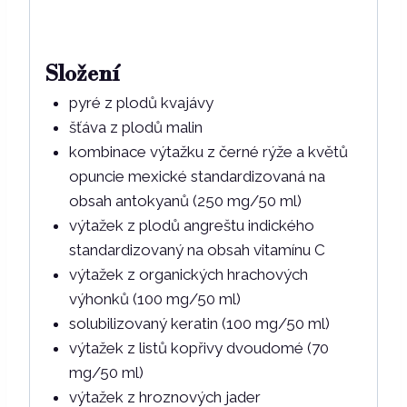
Složení
pyré z plodů kvajávy
šťáva z plodů malin
kombinace výtažku z černé rýže a květů
opuncie mexické standardizovaná na
obsah antokyanů (250 mg/50 ml)
výtažek z plodů angreštu indického
standardizovaný na obsah vitamínu C
výtažek z organických hrachových
výhonků (100 mg/50 ml)
solubilizovaný keratin (100 mg/50 ml)
výtažek z listů kopřivy dvoudomé (70
mg/50 ml)
výtažek z hroznových jader