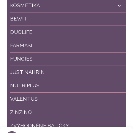
Toggl
KOSMETIKA
child
menu
BEWIT
DUOLIFE
FARMASI
FUNGIES
JUST NAHRIN
NUTRIPLUS
VALENTUS
ZINZINO
ZVÝHODNĚNÉ BALÍČKY