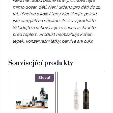
Není náhradou pestré stravy. Uchovávejte
mimo dosah dětí. Není určeno pro děti do 12
let, těhotné a kojící ženy. Neužívejte pokud
jste alergičtí na nějakou složku v produktu.
Skladujte a uchovávejte v suchu a chraňte
před teplem. Produkt neobsahuje kofein,
lepek, konzervační látky, barviva ani cukr.
Související produkty
Sleva!