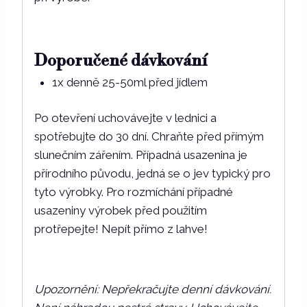
Doporučené dávkování
1x denně 25-50ml před jídlem
Po otevření uchovávejte v lednici a
spotřebujte do 30 dní. Chraňte před přímým
slunečním zářením. Případná usazenina je
přírodního původu, jedná se o jev typický pro
tyto výrobky. Pro rozmíchání případné
usazeniny výrobek před použitím
protřepejte! Nepít přímo z lahve!
Upozornění: Nepřekračujte denní dávkování.