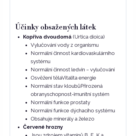
Účinky obsažených látek
Kopřiva dvoudomá
(Urtica dioica)
Vylučování vody z organismu
Normální činnost kardiovaskulárního
systému
Normální činnost ledvin – vylučování
Osvěžení tělaVitalita energie
Normální stav kloubůPřirozená
obranyschopnost-imunitní systém
Normální funkce prostaty
Normální funkce dýchacího systému
Obsahuje minerály a železo
Červené hrozny
Jsou zdrojem vitaminů B, E, K a