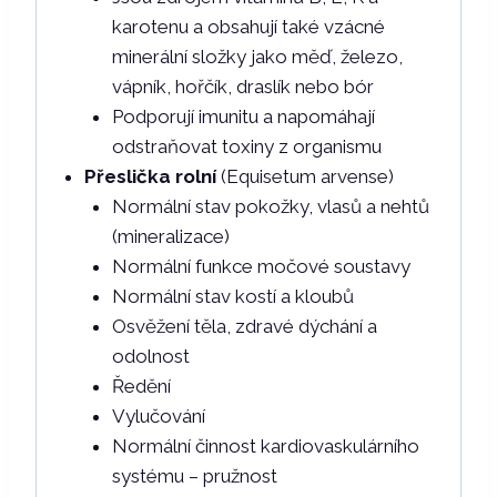
karotenu a obsahují také vzácné
minerální složky jako měď, železo,
vápník, hořčík, draslík nebo bór
Podporují imunitu a napomáhají
odstraňovat toxiny z organismu
Přeslička rolní
(Equisetum arvense)
Normální stav pokožky, vlasů a nehtů
(mineralizace)
Normální funkce močové soustavy
Normální stav kostí a kloubů
Osvěžení těla, zdravé dýchání a
odolnost
Ředění
Vylučování
Normální činnost kardiovaskulárního
systému – pružnost