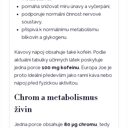
pomáhá snižovat míru únavy a vyčerpání,
podporuje normální činnost nervové
soustavy,
přispívá k normálnímu metabolismu
bílkovin a glykogenu.
Kávový nápoj obsahuje také kofein. Podle
aktuální tabulky účinných látek poskytuje
jedna porce
100 mg kofeinu
. Europa Joe je
proto ideální především jako ranní káva nebo
nápoj před fyzickou aktivitou.
Chrom a metabolismus
živin
Jedna porce obsahuje
80 μg chromu
, tedy