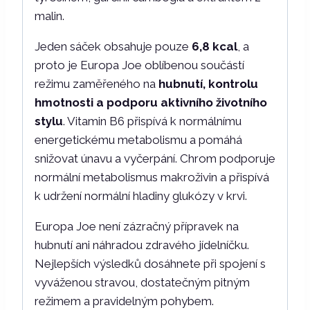
malin.
Jeden sáček obsahuje pouze
6,8 kcal
, a
proto je Europa Joe oblíbenou součástí
režimu zaměřeného na
hubnutí, kontrolu
hmotnosti a podporu aktivního životního
stylu
. Vitamin B6 přispívá k normálnímu
energetickému metabolismu a pomáhá
snižovat únavu a vyčerpání. Chrom podporuje
normální metabolismus makroživin a přispívá
k udržení normální hladiny glukózy v krvi.
Europa Joe není zázračný přípravek na
hubnutí ani náhradou zdravého jídelníčku.
Nejlepších výsledků dosáhnete při spojení s
vyváženou stravou, dostatečným pitným
režimem a pravidelným pohybem.