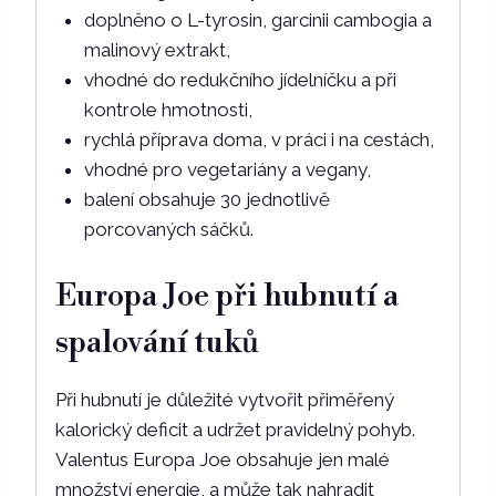
doplněno o L-tyrosin, garcinii cambogia a
malinový extrakt,
vhodné do redukčního jídelníčku a při
kontrole hmotnosti,
rychlá příprava doma, v práci i na cestách,
vhodné pro vegetariány a vegany,
balení obsahuje 30 jednotlivě
porcovaných sáčků.
Europa Joe při hubnutí a
spalování tuků
Při hubnutí je důležité vytvořit přiměřený
kalorický deficit a udržet pravidelný pohyb.
Valentus Europa Joe obsahuje jen malé
množství energie, a může tak nahradit