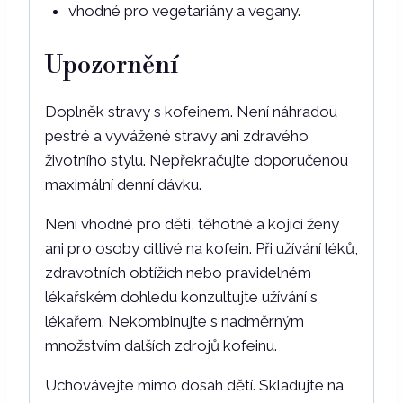
vhodné pro vegetariány a vegany.
Upozornění
Doplněk stravy s kofeinem. Není náhradou
pestré a vyvážené stravy ani zdravého
životního stylu. Nepřekračujte doporučenou
maximální denní dávku.
Není vhodné pro děti, těhotné a kojící ženy
ani pro osoby citlivé na kofein. Při užívání léků,
zdravotních obtížích nebo pravidelném
lékařském dohledu konzultujte užívání s
lékařem. Nekombinujte s nadměrným
množstvím dalších zdrojů kofeinu.
Uchovávejte mimo dosah dětí. Skladujte na