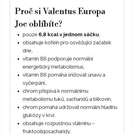
Proč si Valentus Europa
Joe oblíbíte?
pouze
6,8 kcal v jednom sáčku
,
obsahuje kofein pro osvěžující začátek
dne,
vitamin B6 podporuje normální
energetický metabolismus,
vitamin B6 pomáhá snižovat únavu a
vyčerpání,
chrom přispívá k normálnímu
metabolismu tuků, sacharidů a bílkovin,
chrom pomáhá udržovat normální hladinu
glukózy v krvi,
obsahuje rozpustnou vlákninu –
fruktooligosacharidy,