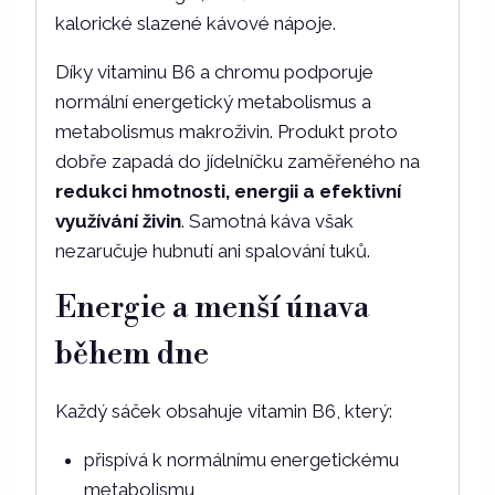
kalorické slazené kávové nápoje.
Díky vitaminu B6 a chromu podporuje
normální energetický metabolismus a
metabolismus makroživin. Produkt proto
dobře zapadá do jídelníčku zaměřeného na
redukci hmotnosti, energii a efektivní
využívání živin
. Samotná káva však
nezaručuje hubnutí ani spalování tuků.
Energie a menší únava
během dne
Každý sáček obsahuje vitamin B6, který:
přispívá k normálnímu energetickému
metabolismu,