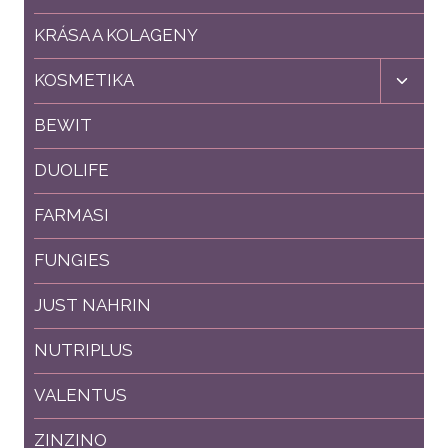
KRÁSA A KOLAGENY
Toggl
KOSMETIKA
child
menu
BEWIT
DUOLIFE
FARMASI
FUNGIES
JUST NAHRIN
NUTRIPLUS
VALENTUS
ZINZINO