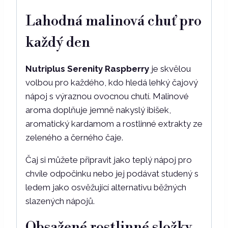
Lahodná malinová chuť pro
každý den
Nutriplus Serenity Raspberry
je skvělou
volbou pro každého, kdo hledá lehký čajový
nápoj s výraznou ovocnou chutí. Malinové
aroma doplňuje jemně nakyslý ibišek,
aromatický kardamom a rostlinné extrakty ze
zeleného a černého čaje.
Čaj si můžete připravit jako teplý nápoj pro
chvíle odpočinku nebo jej podávat studený s
ledem jako osvěžující alternativu běžných
slazených nápojů.
Obsažené rostlinné složky