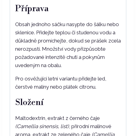
Příprava
Obsah jednoho sáčku nasypte do šálku nebo
sklenice. Přidejte teplou či studenou vodu a
důkladně promíchejte, dokud se prášek zcela
nerozpustí. Množství vody přizpůsobte
požadované intenzitě chuti a pokynům
uvedeným na obalu.
Pro osvěžující letní variantu přidejte led,
čerstvé maliny nebo plátek citronu.
Složení
Maltodextrin, extrakt z černého čaje
(Camellia sinensis, list)
, přírodní malinové
aroma, extrakt ze zeleného čaje
(Camellia