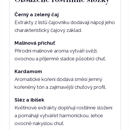
Černý a zelený čaj
Extrakty z listů čajovníku dodávají nápoji jeho
charakteristický čajový základ.
Malinová příchuť
Přírodní malinové aroma vytváří svěží,
ovocnou a příjemně sladce působící chuť.
Kardamom
Aromatické koření dodává směsi jemný
kořeněný tón a zajímavější chuťový profil.
Sléz a ibišek
Květinové extrakty doplňují rostlinné složení
a pomáhají vytvářet harmonickou, lehce
ovocně nakyslou chuť.