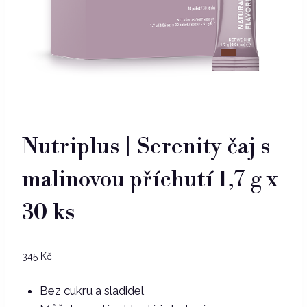
Nutriplus | Serenity čaj s
malinovou příchutí 1,7 g x
30 ks
345
Kč
Bez cukru a sladidel