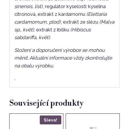
sinensis, list)
, regulátor kyselosti: kyselina
citronová, extrakt z kardamomu
(Elettaria
cardamomum, plod)
, extrakt ze slézu
(Malva
sp., květ)
, extrakt z ibišku
(Hibiscus
sabdariffa, květ)
.
Složení a doporučení výrobce se mohou
měnit. Aktuální informace vždy zkontrolujte
na obalu výrobku.
.
Související produkty
Sleva!