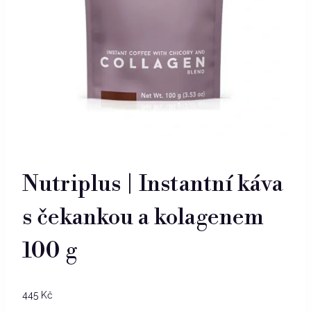
Nutriplus | Instantní káva
s čekankou a kolagenem
100 g
445
Kč