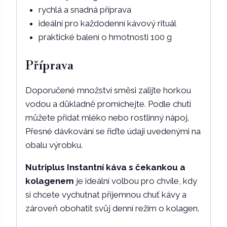
rychlá a snadná příprava
ideální pro každodenní kávový rituál
praktické balení o hmotnosti 100 g
Příprava
Doporučené množství směsi zalijte horkou
vodou a důkladně promíchejte. Podle chuti
můžete přidat mléko nebo rostlinný nápoj.
Přesné dávkování se řiďte údaji uvedenými na
obalu výrobku.
Nutriplus Instantní káva s čekankou a
kolagenem
je ideální volbou pro chvíle, kdy
si chcete vychutnat příjemnou chuť kávy a
zároveň obohatit svůj denní režim o kolagen.