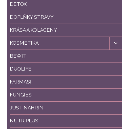
menu
DETOX
DOPLŇKY STRAVY
KRÁSA A KOLAGENY
Toggl
KOSMETIKA
child
menu
BEWIT
DUOLIFE
FARMASI
FUNGIES
JUST NAHRIN
NUTRIPLUS