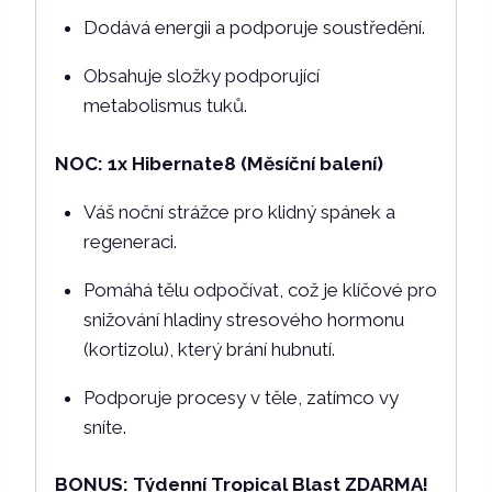
Dodává energii a podporuje soustředění.
Obsahuje složky podporující
metabolismus tuků.
NOC: 1x Hibernate8 (Měsíční balení)
Váš noční strážce pro klidný spánek a
regeneraci.
Pomáhá tělu odpočívat, což je klíčové pro
snižování hladiny stresového hormonu
(kortizolu), který brání hubnutí.
Podporuje procesy v těle, zatímco vy
sníte.
BONUS: Týdenní Tropical Blast ZDARMA!