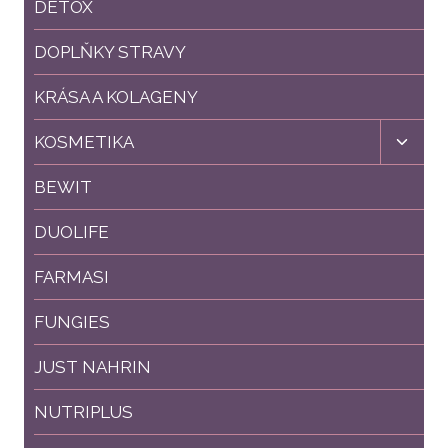
menu
DETOX
DOPLŇKY STRAVY
KRÁSA A KOLAGENY
Toggl
KOSMETIKA
child
menu
BEWIT
DUOLIFE
FARMASI
FUNGIES
JUST NAHRIN
NUTRIPLUS