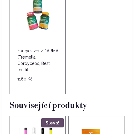
Fungies 2+1 ZDARMA
(Tremella,
Cordyceps, Best
multi)
1160
Kč
Související produkty
Sleva!