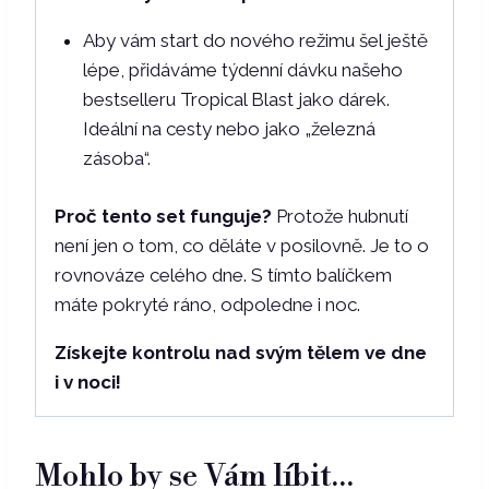
Aby vám start do nového režimu šel ještě
lépe, přidáváme týdenní dávku našeho
bestselleru Tropical Blast jako dárek.
Ideální na cesty nebo jako „železná
zásoba“.
Proč tento set funguje?
Protože hubnutí
není jen o tom, co děláte v posilovně. Je to o
rovnováze celého dne. S tímto balíčkem
máte pokryté ráno, odpoledne i noc.
Získejte kontrolu nad svým tělem ve dne
i v noci!
Mohlo by se Vám líbit…